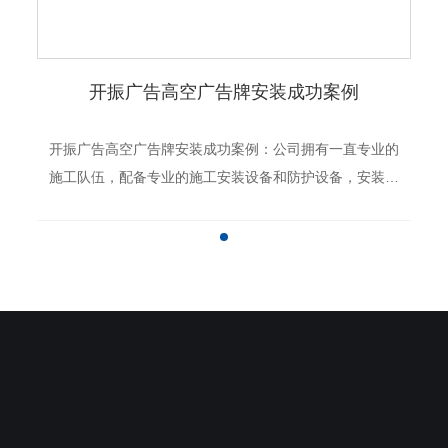
开振广告高空广告牌安装成功案例
开振广告高空广告牌安装成功案例：公司拥有一直专业的
施工队伍，配备专业的施工安装设备和防护设备，安装质
量高。