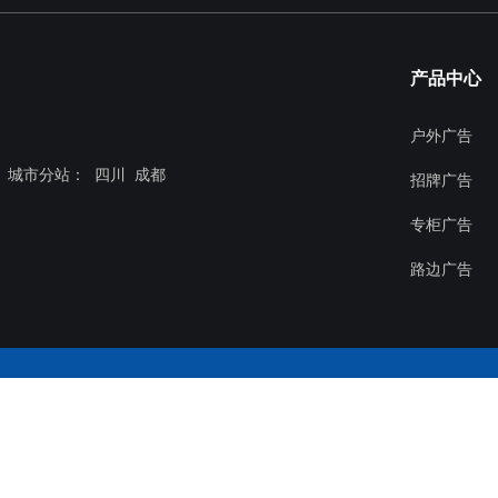
产品中心
户外广告
城市分站
：
四川
成都
招牌广告
专柜广告
路边广告