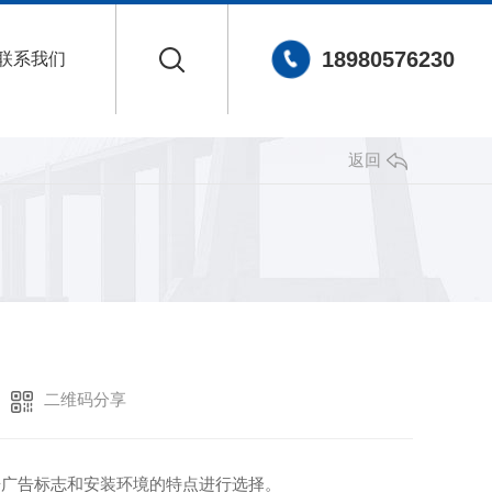
18980576230
联系我们
返回
二维码分享
据广告标志和安装环境的特点进行选择。