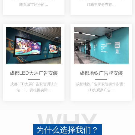
随着城市经济的…
灯箱主要分布在…
成都LED大屏广告安装
成都地铁广告牌安装
成都LED大屏广告安装调试方
成都地铁广告牌安装操作步骤：
法：1、要根据实际…
(1)先观察广告…
WHY
为什么选择我们？