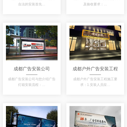
合法的安装首先…
及验收要求：…
成都广告安装公司
成都户外广告安装工程
成都广告安装公司与您介绍广告
成都户外广告安装工程施工要
灯箱安装流程：…
求：1.安装人员应…