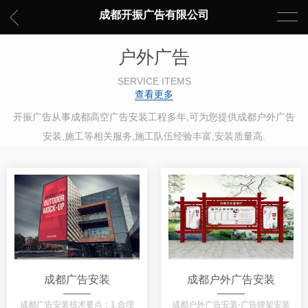
成都开振广告有限公司
户外广告
SERVICE ITEMS
查看更多
开振广告从事成都高空广告安装工程多年,可为您提供成都户外广告
安装,施工等相关服务,施工队伍经验丰富,安装质量高.
成都广告安装
成都户外广告安装
成都广告安装技术要点：1.合理
成都户外广告安装-广告牌架安装