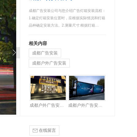
成都广告安装公司与您介绍广告灯箱安装流程：
1.确定灯箱安装位置时，应根据实际情况和灯箱
品种确定安装方法。2.测量尺寸:根据灯箱…
相关内容
成都广告安装
成都户外广告安装
成都广告安装公司
成都户外广告安装工程
成都户外广告安装施工
在线留言