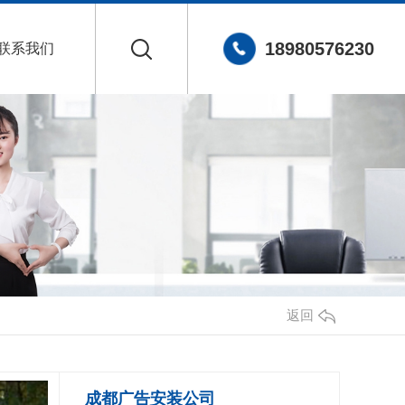
18980576230
联系我们
返回
成都广告安装公司