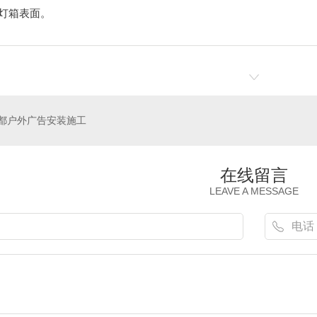
洁灯箱表面。
都户外广告安装施工
广告安装
成都广告招牌安装
成
在线留言
LEAVE A MESSAGE