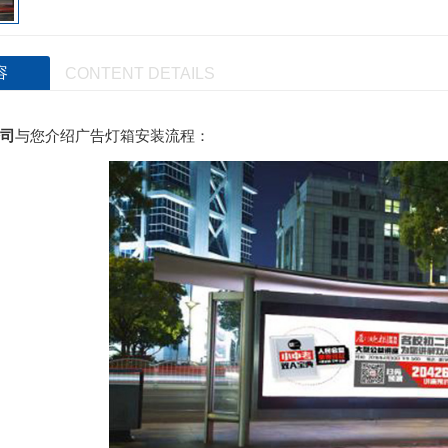
容
CONTENT DETAILS
司
与您介绍广告灯箱安装流程：