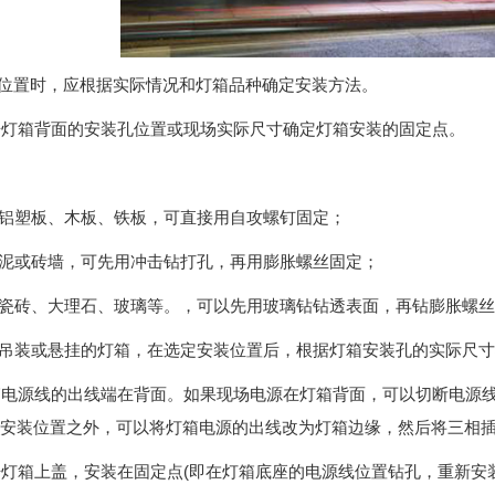
装位置时，应根据实际情况和灯箱品种确定安装方法。
根据灯箱背面的安装孔位置或现场实际尺寸确定灯箱安装的固定点。
用铝塑板、木板、铁板，可直接用自攻螺钉固定；
水泥或砖墙，可先用冲击钻打孔，再用膨胀螺丝固定；
为瓷砖、大理石、玻璃等。，可以先用玻璃钻钻透表面，再钻膨胀螺
场吊装或悬挂的灯箱，在选定安装位置后，根据灯箱安装孔的实际尺
灯箱电源线的出线端在背面。如果现场电源在灯箱背面，可以切断电源
安装位置之外，可以将灯箱电源的出线改为灯箱边缘，然后将三相
打开灯箱上盖，安装在固定点(即在灯箱底座的电源线位置钻孔，重新安