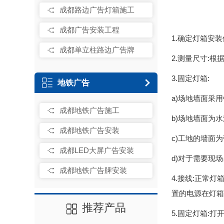
成都路边广告灯箱施工
成都广告安装工程
1.确定灯箱安
成都单立柱路边广告牌
2.测量尺寸:
3.固定灯箱:
地铁广告
a)场地墙面采
成都地铁广告施工
b)场地墙面为
成都地铁广告安装
c)工地的墙面
成都LED大屏广告安装
d)对于需要现
成都地铁广告牌安装
4.接线:正常
置的电源在灯箱
推荐产品
5.固定灯箱: