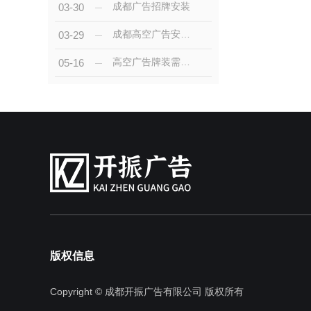
成都广告招牌安装
03-30
成都高空广告安装的步骤与注意事项详解
03-29
高空广告牌装需要注意哪些事项？
05-16
版权信息
Copyright © 成都开振广告有限公司 版权所有