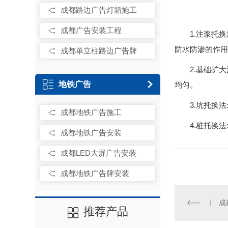
成都路边广告灯箱施工
成都广告安装工程
1.注浆托
防水防渗的作用
成都单立柱路边广告牌
2.基础扩
地铁广告
均匀。
3.坑托换
成都地铁广告施工
4.桩托换
成都地铁广告安装
成都LED大屏广告安装
成都地铁广告牌安装
成
推荐产品