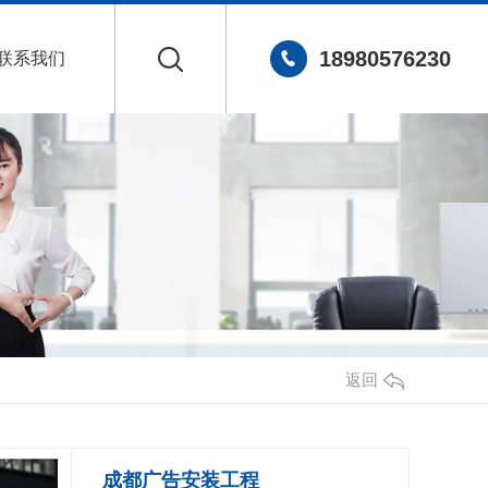
18980576230
联系我们
返回
成都广告安装工程