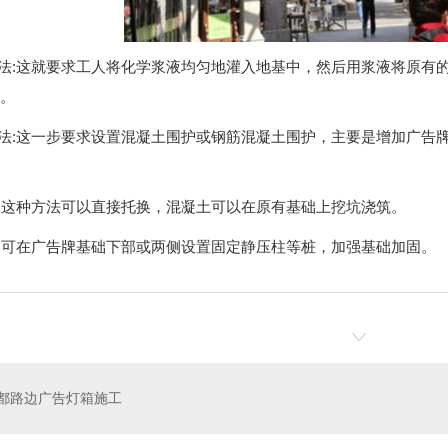
换法:这就要求工人将化学浆液均匀地灌入地基中，然后用浆液将原有
。
大法:这一步要求设置混凝土围护或钢筋混凝土围护，主要是增加广告
法:这种方法可以直接托换，混凝土可以在原有基础上挖坑浇筑。
法:可在广告牌基础下部或两侧设置固定静压柱等桩，加强基础加固。
都路边广告灯箱施工