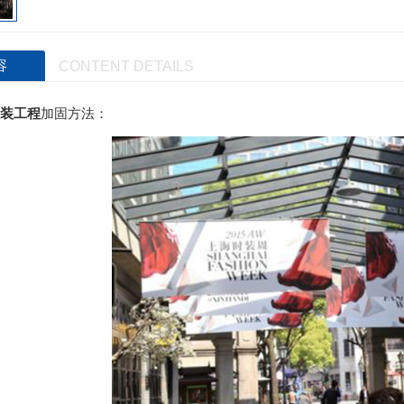
容
CONTENT DETAILS
装工程
加固方法：