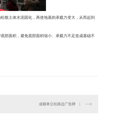
的松散土体水泥固化，再使地基的承载力变大，从而起到
牌底部面积，避免底部面积缩小、承载力不足造成基础不
成都单立柱路边广告牌