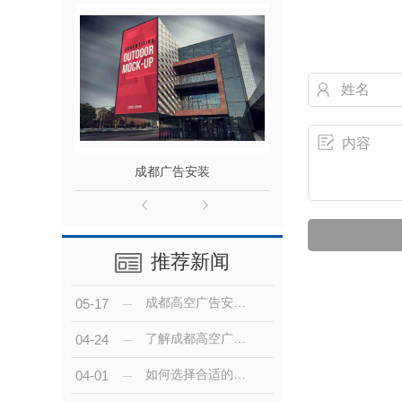
成都广告安装
成都户外
推荐新闻
成都高空广告安装的技术趋势与发展前景分析
05-17
了解成都高空广告安装的成本及效果预期
04-24
如何选择合适的成都高空广告安装公司？
04-01