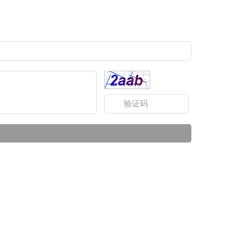
都专柜广告安装