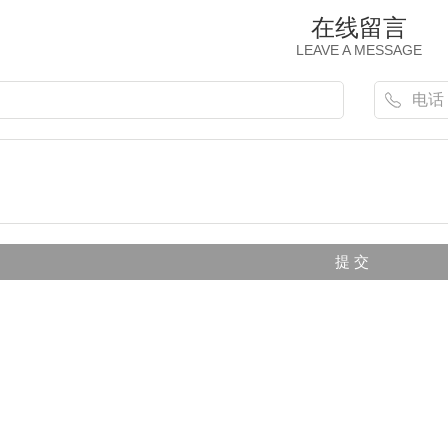
在线留言
LEAVE A MESSAGE
广告安装
成都广告招牌安装
成