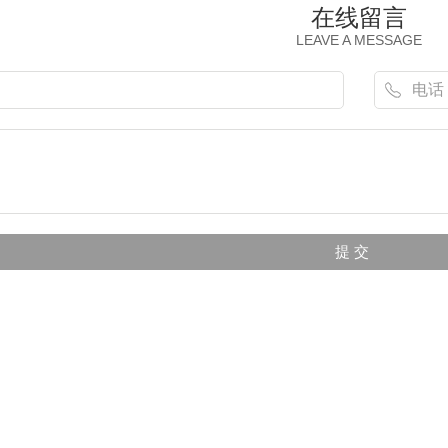
在线留言
LEAVE A MESSAGE
广告安装
成都广告招牌安装
成