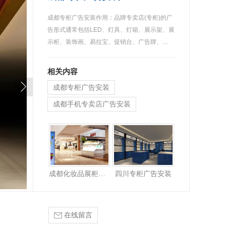
成都专柜广告安装作用：品牌专卖店(专柜)的广
告形式通常包括LED、灯具、灯箱、展示架、展
示柜、装饰画、易拉宝、促销台、广告牌、…
相关内容
成都专柜广告安装
成都手机专卖店广告安装
成都化妆品展柜广告安装
四川专柜广告安装
在线留言