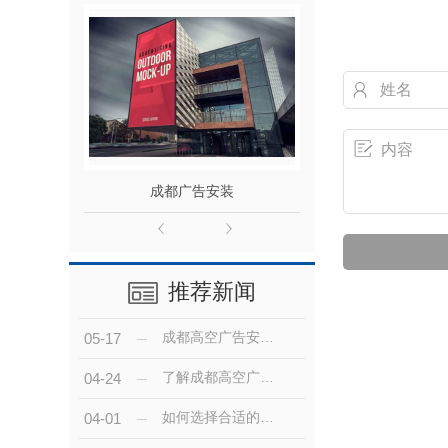
成都广告安装
成都户外
推荐新闻
成都高空广告安装的技术趋势与发展前景分析
05-17
了解成都高空广告安装的成本及效果预期
04-24
如何选择合适的成都高空广告安装公司？
04-01