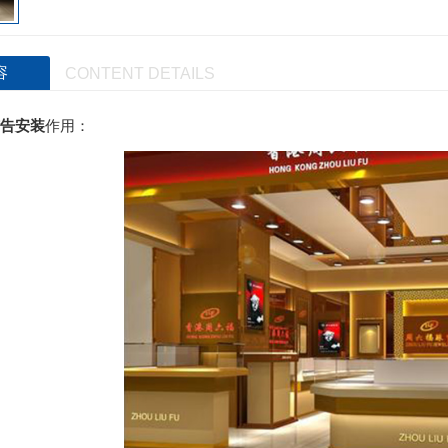
容
CONTENT DETAILS
告安装
作用：