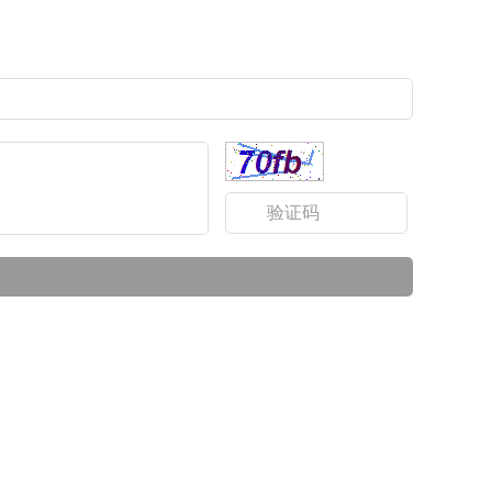
都专柜广告安装