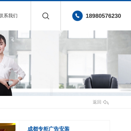
18980576230
联系我们
返回
成都专柜广告安装