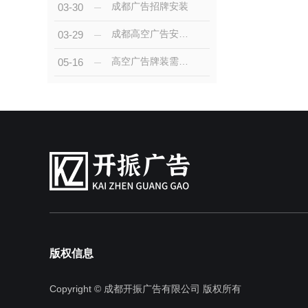
成都广告招牌安装
03-30
成都高空广告安装的步骤与注意事项详解
03-29
高空广告牌装需要注意哪些事项？
05-16
版权信息
Copyright © 成都开振广告有限公司 版权所有