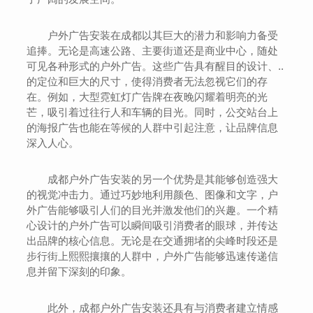
户外广告安装在成都以其巨大的潜力和影响力备受
追捧。无论是高速公路、主要街道还是商业中心，随处
可见各种形式的户外广告。这些广告具有醒目的设计、..
的定位和巨大的尺寸，使得消费者无法忽视它们的存
在。例如，大型霓虹灯广告牌在夜晚闪耀着明亮的光
芒，吸引着过往行人和车辆的目光。同时，公交站台上
的海报广告也能在等候的人群中引起注意，让品牌信息
深入人心。
成都户外广告安装的另一个优势是其能够创造强大
的视觉冲击力。通过巧妙地利用颜色、图像和文字，户
外广告能够吸引人们的目光并激发他们的兴趣。一个精
心设计的户外广告可以瞬间吸引消费者的眼球，并传达
出品牌的核心信息。无论是在交通拥堵的尖峰时段还是
步行街上熙熙攘攘的人群中，户外广告能够迅速传递信
息并留下深刻的印象。
此外，成都户外广告安装还具有与消费者建立情感