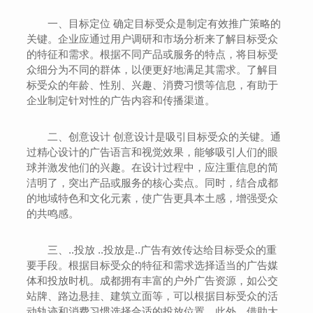
一、目标定位 确定目标受众是制定有效推广策略的
关键。企业应通过用户调研和市场分析来了解目标受众
的特征和需求。根据不同产品或服务的特点，将目标受
众细分为不同的群体，以便更好地满足其需求。了解目
标受众的年龄、性别、兴趣、消费习惯等信息，有助于
企业制定针对性的广告内容和传播渠道。
二、创意设计 创意设计是吸引目标受众的关键。通
过精心设计的广告语言和视觉效果，能够吸引人们的眼
球并激发他们的兴趣。在设计过程中，应注重信息的简
洁明了，突出产品或服务的核心卖点。同时，结合成都
的地域特色和文化元素，使广告更具本土感，增强受众
的共鸣感。
三、..投放 ..投放是..广告有效传达给目标受众的重
要手段。根据目标受众的特征和需求选择适当的广告媒
体和投放时机。成都拥有丰富的户外广告资源，如公交
站牌、路边悬挂、建筑立面等，可以根据目标受众的活
动轨迹和消费习惯选择合适的投放位置。此外，借助大