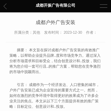
成都开振广告有限公司
成都户外广告安装
所属分类：其他 发布时间： 2023-12-30 作者：
摘要： 本文旨在探讨成都户外广告安装的有效推广
策略，以帮助企业提升品牌..度和市场竞争力。通过深入
分析市场需求和目标受众，结合创意设计和..投放，我们
将为您介绍一套可行且..的推广方案，帮助您在竞争激烈
的市场中脱颖而出。
引言： 成都作为一个经济发达、人口密集的城市，
户外广告安装已成为企业宣传的重要方式之一。然而，
如何在激烈的竞争环境中取得更好的效果成为了许多企
业关注的焦点。本文从以下三个方面提供有效的推广策
略：目标定位、创意设计和..投放。