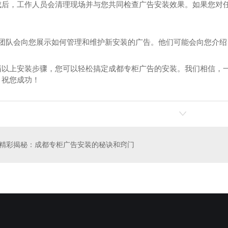
成后，工作人员会清理现场并与您共同检查广告安装效果。如果您对
安装团队会向您展示如何管理和维护新安装的广告。他们可能会向您介绍
循以上安装步骤，您可以轻松搞定成都专柜广告的安装。我们相信，
广告安装
成都广告招牌安装
成
。祝您成功！
精彩揭秘：成都专柜广告安装的秘诀和窍门