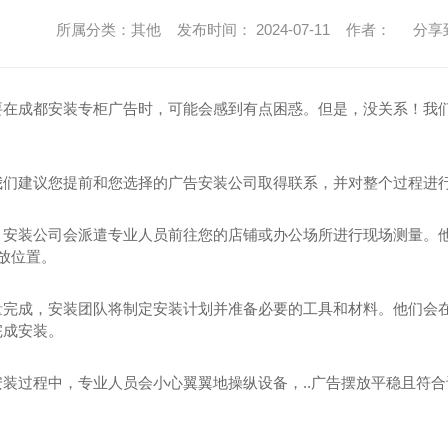
所属分类：其他 发布时间： 2024-07-11 作者：
分享
要在成都安装专柜广告时，可能会感到有点困惑。但是，没关系！我
我们建议您提前和您选择的广告安装公司取得联系，并对整个过程进行
，安装公司会派遣专业人员前往您的店铺或办公场所进行现场测量。
摆放位置。
量完成，安装团队将制定安装计划并准备必要的工具和材料。他们会在
完成安装。
安装过程中，专业人员会小心翼翼地操纵设备，..广告摆放平稳且符合