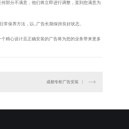
任何部分不满意，他们将立即进行调整，直到您满意为
日常保养方法，以..广告长期保持良好状态。
一个精心设计且正确安装的广告将为您的业务带来更多
都专柜广告安装
成都专柜广告安装