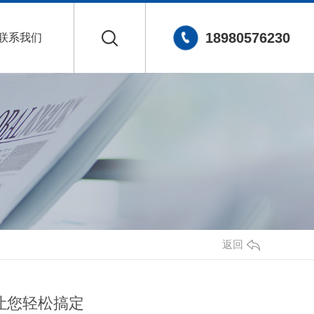
18980576230
联系我们
返回
让您轻松搞定