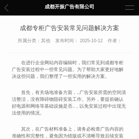
成都开振广告有限公司
成都专柜广告安装常见问题解决方案
所属分类：其他 发布时间： 2025-10-12 作者：
在进行企业网站内容编辑时，我们常见到成都专柜
广告安装过程中一些常见问题。为了帮助大家更好地解
决这些问题，我们整理了一些实用的解决方案。
首先，有关场地准备方面，..广告安装所需的空间清
洁整洁，没有障碍物阻碍安装工作。另外，要提前确认
好电源和网络等基础设施是否..，以免安装过程中出现无
法使用的情况。
其次，在广告材料准备上，请务必检查广告内容的
准确性和完整性，避免因为错版或不清晰导致后续安装