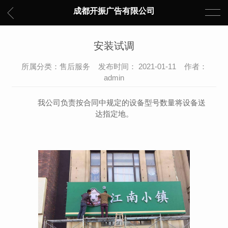
成都开振广告有限公司
安装试调
所属分类：售后服务 发布时间： 2021-01-11 作者：
admin
我公司负责按合同中规定的设备型号数量将设备送
达指定地。