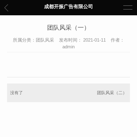
成都开振广告有限公司
团队风采（一）
所属分类：团队风采 发布时间： 2021-01-11 作者：
admin
没有了
团队风采（二）