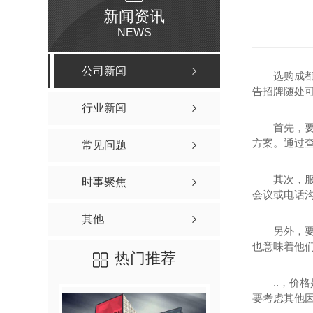
新闻资讯
NEWS
公司新闻
选购成
告招牌随处
行业新闻
首先，
方案。通过
常见问题
其次，
时事聚焦
会议或电话
其他
另外，
也意味着他
热门推荐
..，
要考虑其他