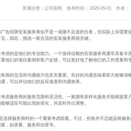
所属分类：公司新闻 发布时间： 2025-05-01 作者：
都广告招牌安装服务商似乎是一项微不足道的任务，但实际上却需要做
可见，因此，挑选一家合适的安装服务商很关键。
要考虑的是他们的专业能力。一个值得信赖的安装服务商通常具备丰富
查看他们的项目案例和客户反馈，可以更好地了解他们的工作质量和
服务商的交流和沟通能力也至关重要。良好的沟通意味着双方能够清
沟通，可以评估他们的反应速度和沟通效果。
要考虑服务商的服务范围和灵活性。一家拥有多样化服务并能根据客
们能够适应可能出现的变化，并及时作出调整。
价格是选择服务商时的一个重要考虑因素。不过，价格并不总能反映服
因素，如质量、服务和信誉等。