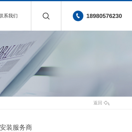
18980576230
联系我们
返回
安装服务商