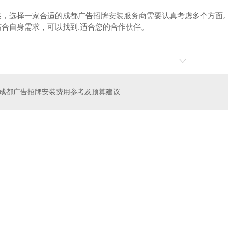
述，选择一家合适的成都广告招牌安装服务商需要认真考虑多个方面
结合自身需求，可以找到.适合您的合作伙伴。
广告安装
成都广告招牌安装
成
成都广告招牌安装费用参考及预算建议